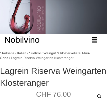
Nobilvino
Startseite
/
Italien
/
Südtirol
/
Weingut & Klosterkellerei Muri-
Gries
/ Lagrein Riserva Weingarten Klosteranger
Lagrein Riserva Weingarten
Klosteranger
CHF
76.00