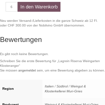
Lagrein
In den Warenkorb
Riserva
Weingarten
Klosteranger
Neu werden Versand-/Lieferkosten in die ganze Schweiz ab 12 Fl.
Menge
oder CHF 300.00 von der Nobilvino GmbH übernommen.
Bewertungen
Es gibt noch keine Bewertungen.
Schreiben Sie die erste Bewertung für „Lagrein Riserva Weingarten
Klosteranger“
Sie müssen
angemeldet
sein, um eine Bewertung abgeben zu können.
Italien
/
Südtirol
/
Weingut &
Region
Klosterkellerei Muri-Gries
Produzent
Weingut & Klosterkellerei Muri-Gries