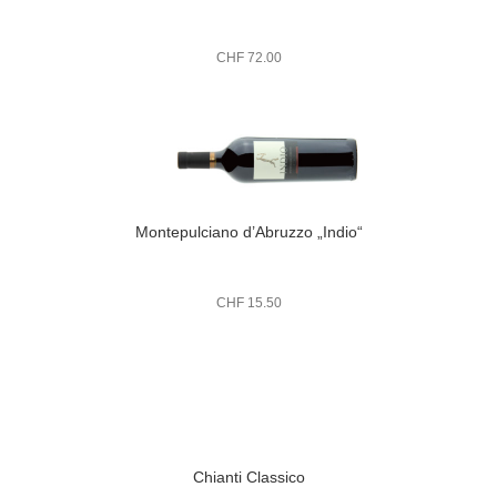
CHF
72.00
Montepulciano d’Abruzzo „Indio“
CHF
15.50
Chianti Classico