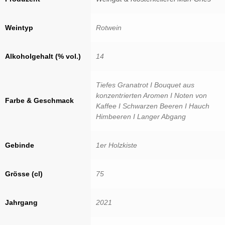
Weintyp
Rotwein
Alkoholgehalt (% vol.)
14
Tiefes Granatrot I Bouquet aus
konzentrierten Aromen I Noten von
Farbe & Geschmack
Kaffee I Schwarzen Beeren I Hauch
Himbeeren I Langer Abgang
Gebinde
1er Holzkiste
Grösse (cl)
75
Jahrgang
2021