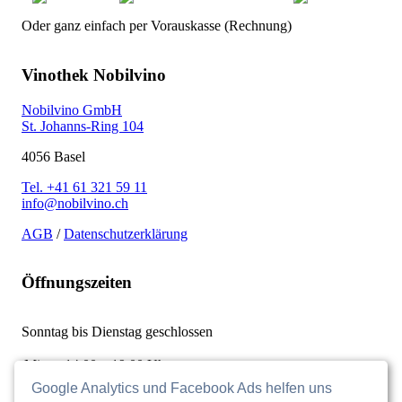
Oder ganz einfach per Vorauskasse (Rechnung)
Vinothek Nobilvino
Nobilvino GmbH
St. Johanns-Ring 104
4056 Basel
Tel. +41 61 321 59 11
info@nobilvino.ch
AGB
/
Datenschutzerklärung
Öffnungszeiten
Sonntag bis Dienstag geschlossen
Mi.
14.00 – 19.00 Uhr
Do.
14:00 - 20:30 Uhr
Google Analytics und Facebook Ads helfen uns