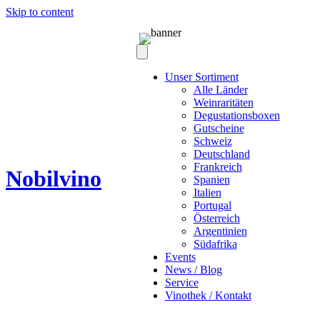
Skip to content
Unser Sortiment
Alle Länder
Weinraritäten
Degustationsboxen
Gutscheine
Schweiz
Deutschland
Frankreich
Nobilvino
Spanien
Italien
Portugal
Österreich
Argentinien
Südafrika
Events
News / Blog
Service
Vinothek / Kontakt