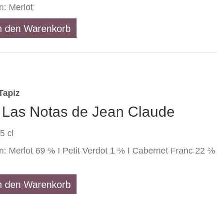
n: Merlot
n den Warenkorb
Tapiz
 Las Notas de Jean Claude
5 cl
: Merlot 69 % I Petit Verdot 1 % I Cabernet Franc 22 %
n den Warenkorb