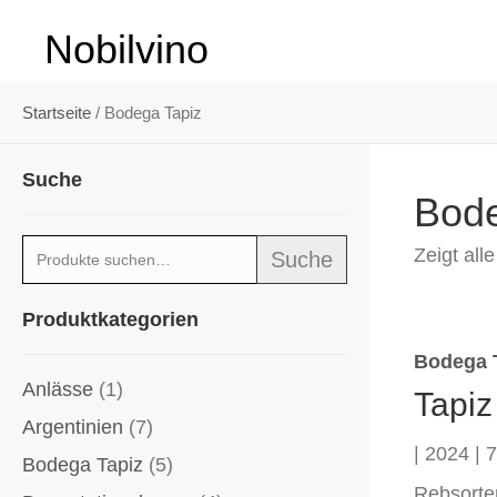
Nobilvino
Startseite
/ Bodega Tapiz
Suche
Bode
Suche
Zeigt all
Suche
nach:
Produktkategorien
Bodega 
Anlässe
(1)
Tapiz
Argentinien
(7)
| 2024 | 7
Bodega Tapiz
(5)
Rebsorte