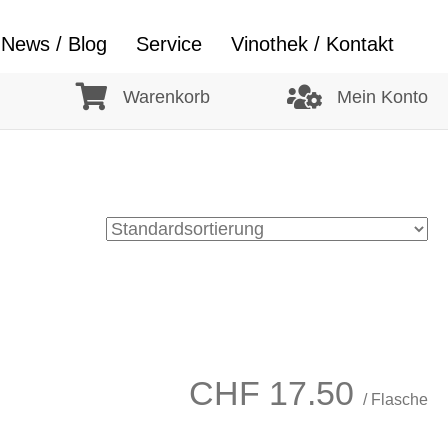
News / Blog
Service
Vinothek / Kontakt
Warenkorb
Mein Konto
CHF
17.50
/ Flasche