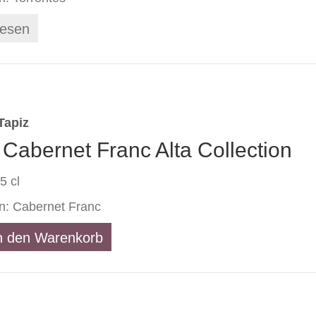
lesen
Tapiz
 Cabernet Franc Alta Collection
5 cl
n: Cabernet Franc
n den Warenkorb
t
on