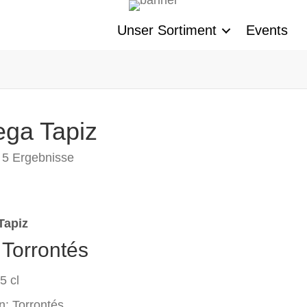
Unser Sortiment
Events
ga Tapiz
e 5 Ergebnisse
Tapiz
 Torrontés
5 cl
n: Torrontés