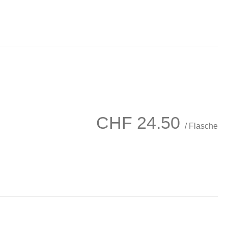
CHF
24.50
/ Flasche