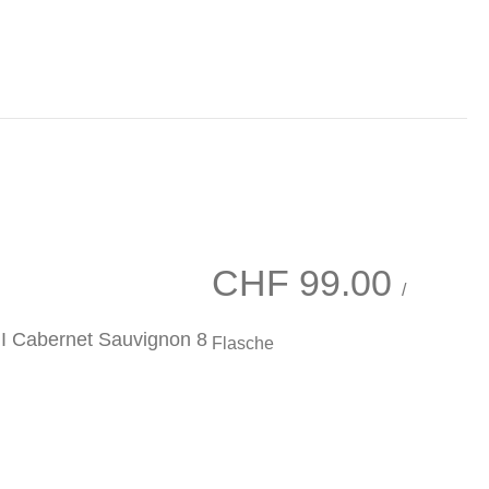
CHF
99.00
/
 I Cabernet Sauvignon 8
Flasche