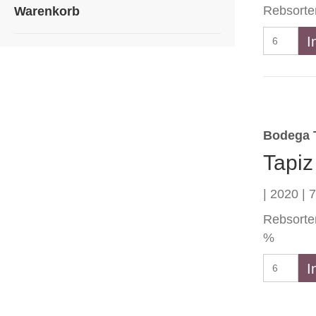
Rebsorte
Warenkorb
Black
I
Tears
by
Tapiz
Menge
Bodega 
Tapiz
| 2020 | 7
Rebsorten
%
Tapiz
I
Las
Notas