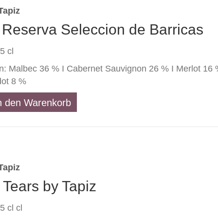
Tapiz
 Reserva Seleccion de Barricas
5 cl
n: Malbec 36 % I Cabernet Sauvignon 26 % I Merlot 16 
dot 8 %
n den Warenkorb
n
Tapiz
 Tears by Tapiz
5 cl cl