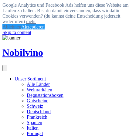
Google Analytics und Facebook Ads helfen uns diese Website am
Laufen zu halten. Bist du damit einverstanden, dass wir dafür
Cookies verwenden? (du kannst deine Entscheidung jederzeit
widerrufen)
mehr
Ablehnen
Akzeptieren
Skip to content
Nobilvino
Unser Sortiment
Alle Länder
Weinraritäten
Degustationsboxen
Gutscheine
Schweiz
Deutschland
Frankreich
Spanien
Italien
Portugal