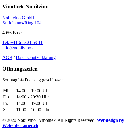
Vinothek Nobilvino
Nobilvino GmbH
St. Johanns-Ring 104
4056 Basel
Tel. +41 61 321 59 11
info@nobilvino.ch
AGB
/
Datenschutzerklärung
Öffnungszeiten
Sonntag bis Dienstag geschlossen
Mi.
14.00 – 19.00 Uhr
Do.
14:00 - 20:30 Uhr
Fr.
14.00 – 19.00 Uhr
Sa.
11.00 – 16.00 Uhr
© 2020 Nobilvino | Vinothek. All Rights Reserved.
Webdesign by
Webentertainer.ch