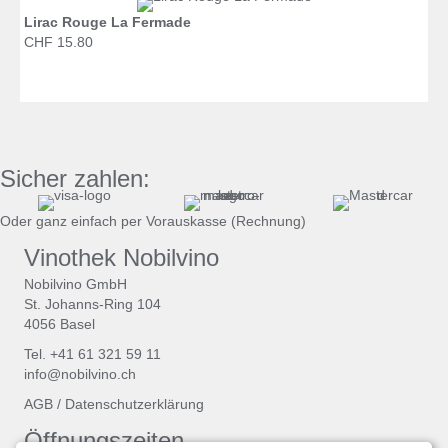
Lirac Rouge La Fermade
CHF 15.80
Sicher zahlen:
Oder ganz einfach per Vorauskasse (Rechnung)
Vinothek Nobilvino
Nobilvino GmbH
St. Johanns-Ring 104
4056 Basel
Tel. +41 61 321 59 11
info@nobilvino.ch
AGB
/
Datenschutzerklärung
Öffnungszeiten