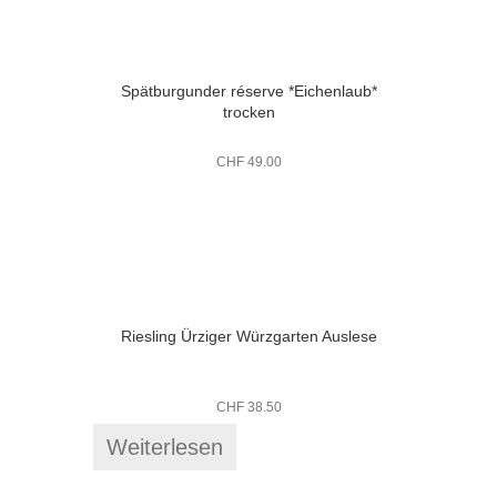
Spätburgunder réserve *Eichenlaub*
trocken
CHF
49.00
Riesling Ürziger Würzgarten Auslese
CHF
38.50
Weiterlesen