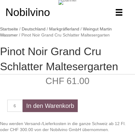
Nobilvino
Startseite
/
Deutschland
/
Markgräflerland
/
Weingut Martin
Wassmer
/ Pinot Noir Grand Cru Schlatter Maltesergarten
Pinot Noir Grand Cru
Schlatter Maltesergarten
CHF
61.00
Pinot
In den Warenkorb
Noir
Grand
Cru
Neu werden Versand-/Lieferkosten in die ganze Schweiz ab 12 Fl.
Schlatter
oder CHF 300.00 von der Nobilvino GmbH übernommen.
Maltesergarten