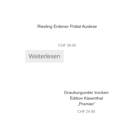
Riesling Erdener Prälat Auslese
CHF
39.00
Weiterlesen
Grauburgunder trocken
Edition Käsenthal
„Premier“
CHF
24.90